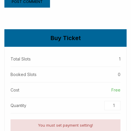
Buy Ticket
Total Slots
1
Booked Slots
0
Cost
Free
Quantity
You must set payment setting!