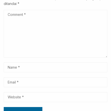
ditandai
*