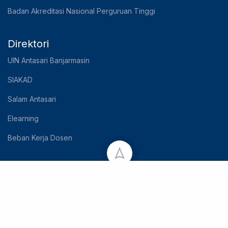
Badan Akreditasi Nasional Perguruan Tinggi
Direktori
UIN Antasari Banjarmasin
SIAKAD
Salam Antasari
Elearning
Beban Kerja Dosen
Copyright © 2023 UIN Antasari Banjarmasin