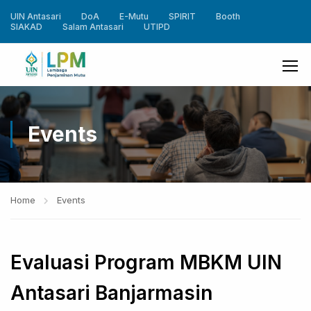
UIN Antasari
DoA
E-Mutu
SPIRIT
Booth
SIAKAD
Salam Antasari
UTIPD
Events
Home
Events
Evaluasi Program MBKM UIN
Antasari Banjarmasin