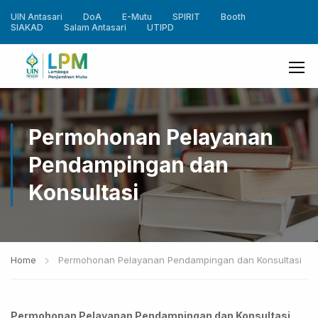
UIN Antasari
DoA
E-Mutu
SPIRIT
Booth
SIAKAD
Salam Antasari
UTIPD
Permohonan Pelayanan
Pendampingan dan
Konsultasi
Home
Permohonan Pelayanan Pendampingan dan Konsultasi
Permohonan Pelayanan Pendampingan dan Konsultasi