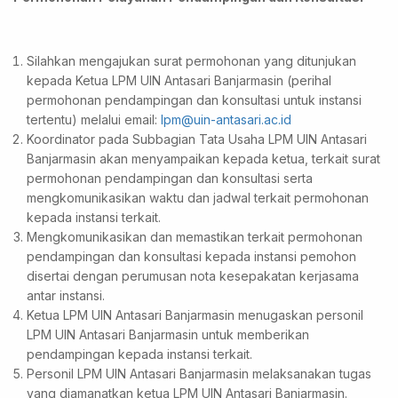
Silahkan mengajukan surat permohonan yang ditunjukan
kepada Ketua LPM UIN Antasari Banjarmasin (perihal
permohonan pendampingan dan konsultasi untuk instansi
tertentu) melalui email:
lpm@uin-antasari.ac.id
Koordinator pada Subbagian Tata Usaha LPM UIN Antasari
Banjarmasin akan menyampaikan kepada ketua, terkait surat
permohonan pendampingan dan konsultasi serta
mengkomunikasikan waktu dan jadwal terkait permohonan
kepada instansi terkait.
Mengkomunikasikan dan memastikan terkait permohonan
pendampingan dan konsultasi kepada instansi pemohon
disertai dengan perumusan nota kesepakatan kerjasama
antar instansi.
Ketua LPM UIN Antasari Banjarmasin menugaskan personil
LPM UIN Antasari Banjarmasin untuk memberikan
pendampingan kepada instansi terkait.
Personil LPM UIN Antasari Banjarmasin melaksanakan tugas
yang diamanatkan ketua LPM UIN Antasari Banjarmasin.