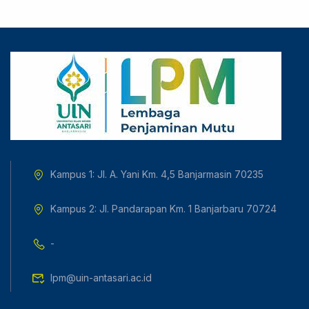
Kampus 1: Jl. A. Yani Km. 4,5 Banjarmasin 70235
Kampus 2: Jl. Pandarapan Km. 1 Banjarbaru 70724
-
lpm@uin-antasari.ac.id