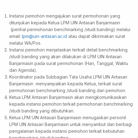
Instansi pemohon mengajukan surat permohonan yang
ditunjukan kepada Ketua LPM UIN Antasari Banjarmasin
(perihal permohonan benchmarking /studi banding) melalui
email:
lpm@uin-antasari.ac.id
atau dapat dikirimakan surat
melalui WA/Pos.
Instansi pemohon menjelaskan terkait detail benchmarking
/studi banding yang akan dilakukan di LPM UIN Antasari
Banjarmasin pada surat permohonan (Hari, Tanggal, Waktu
dan Agenda).
Koordinator pada Subbagian Tata Usaha LPM UIN Antasari
Banjarmasin menyampaikan kepada Ketua, terkait surat
permohonan benchmarking /studi banding dari pemohon.
Ketua LPM Antasari Banjarmasin akan mengkomunikasikan
kepada instansi pemohon terkait permohonan benchmarking
/studi banding yang dibutuhkan.
Ketua LPM UIN Antasari Banjarmasin menugaskan personil
LPM UIN Antasari Banjarmasin untuk menyambut dan berbagi
pengalaman kepada instansi pemohon terkait kebutuhan
benchmarking /studi banding.