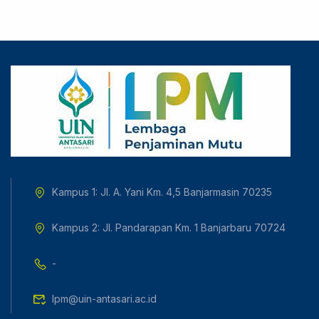
Kampus 1: Jl. A. Yani Km. 4,5 Banjarmasin 70235
Kampus 2: Jl. Pandarapan Km. 1 Banjarbaru 70724
-
lpm@uin-antasari.ac.id