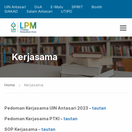
UIN Antasari
DoA
E-Mutu
SPIRIT
Booth
SIAKAD
Salam Antasari
UTIPD
Kerjasama
Home
Kerjasama
Pedoman Kerjasama UIN Antasari 2023 –
tautan
Pedoman Kerjasama PTKI –
tautan
SOP Kerjasama
–
tautan