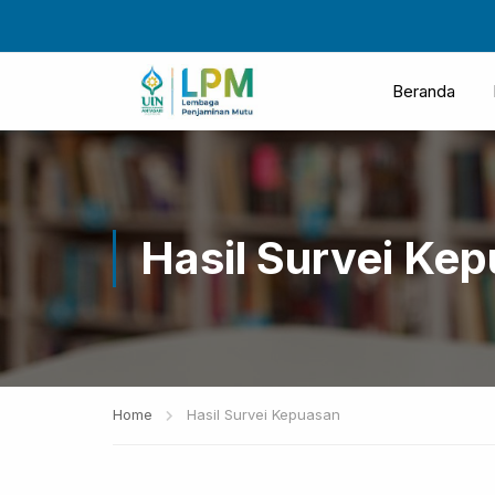
Beranda
Hasil Survei Ke
Home
Hasil Survei Kepuasan