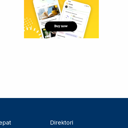
epat
Direktori