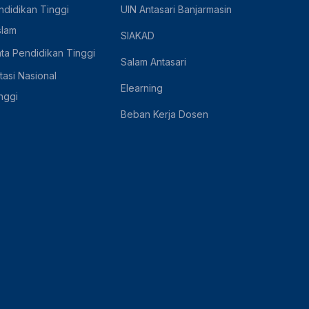
ndidikan Tinggi
UIN Antasari Banjarmasin
slam
SIAKAD
ta Pendidikan Tinggi
Salam Antasari
asi Nasional
Elearning
nggi
Beban Kerja Dosen