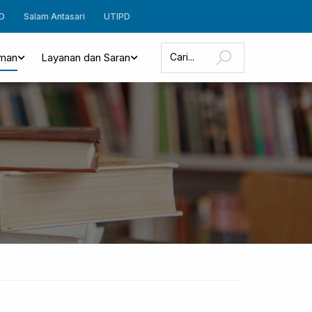
D
Salam Antasari
UTIPD
man
Layanan dan Saran