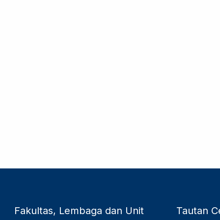
Fakultas, Lembaga dan Unit
Tautan C