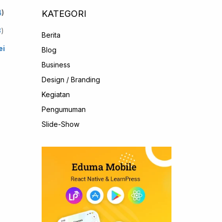
4
)
KATEGORI
3
)
Berita
ei
Blog
Business
Design / Branding
Kegiatan
Pengumuman
Slide-Show