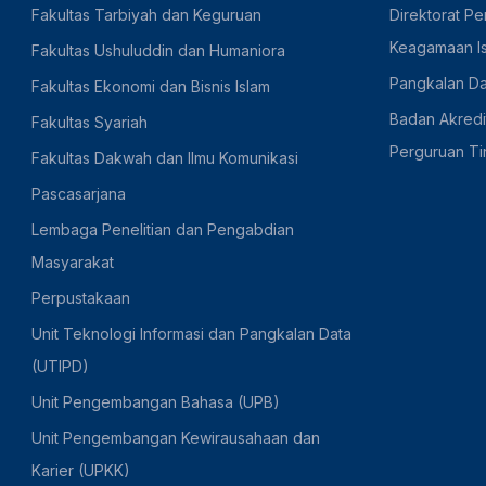
Fakultas Tarbiyah dan Keguruan
Direktorat Pe
Keagamaan I
Fakultas Ushuluddin dan Humaniora
Pangkalan Da
Fakultas Ekonomi dan Bisnis Islam
Badan Akredit
Fakultas Syariah
Perguruan Ti
Fakultas Dakwah dan Ilmu Komunikasi
Pascasarjana
Lembaga Penelitian dan Pengabdian
Masyarakat
Perpustakaan
Unit Teknologi Informasi dan Pangkalan Data
(UTIPD)
Unit Pengembangan Bahasa (UPB)
Unit Pengembangan Kewirausahaan dan
Karier (UPKK)