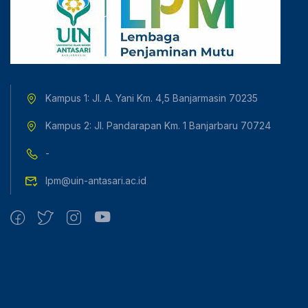
Kampus 1: Jl. A. Yani Km. 4,5 Banjarmasin 70235
Kampus 2: Jl. Pandarapan Km. 1 Banjarbaru 70724
-
lpm@uin-antasari.ac.id