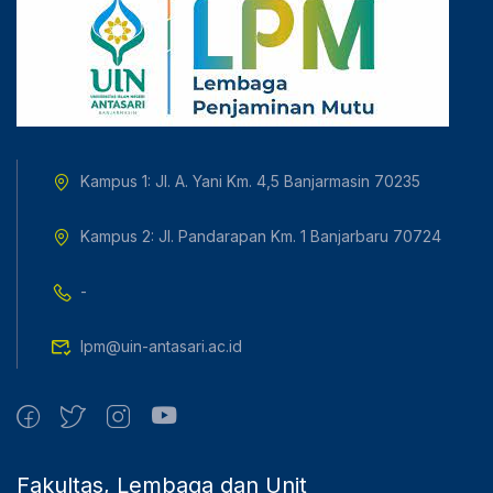
Kampus 1: Jl. A. Yani Km. 4,5 Banjarmasin 70235
Kampus 2: Jl. Pandarapan Km. 1 Banjarbaru 70724
-
lpm@uin-antasari.ac.id
Fakultas, Lembaga dan Unit