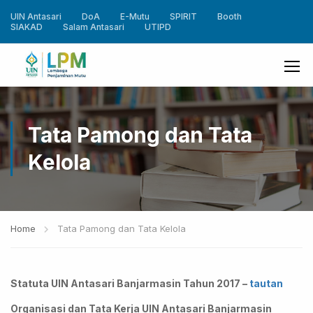
UIN Antasari
DoA
E-Mutu
SPIRIT
Booth
SIAKAD
Salam Antasari
UTIPD
Tata Pamong dan Tata
Kelola
Home
Tata Pamong dan Tata Kelola
Statuta UIN Antasari Banjarmasin Tahun 2017 –
tautan
Organisasi dan Tata Kerja UIN Antasari Banjarmasin