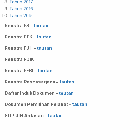
Tahun 2017
Tahun 2016
Tahun 2015
Renstra FS –
tautan
Renstra FTK –
tautan
Renstra FUH –
tautan
Renstra FDIK
Renstra FEBI –
tautan
Renstra Pascasarjana –
tautan
Daftar Induk Dokumen –
tautan
Dokumen Pemilihan Pejabat –
tautan
SOP UIN Antasari –
tautan