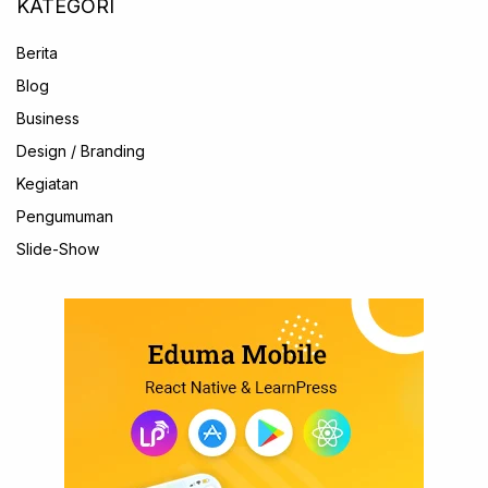
KATEGORI
Berita
Blog
Business
Design / Branding
Kegiatan
Pengumuman
Slide-Show