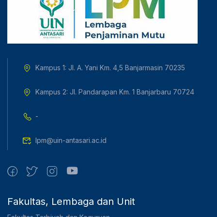
Kampus 1: Jl. A. Yani Km. 4,5 Banjarmasin 70235
Kampus 2: Jl. Pandarapan Km. 1 Banjarbaru 70724
-
lpm@uin-antasari.ac.id
Fakultas, Lembaga dan Unit