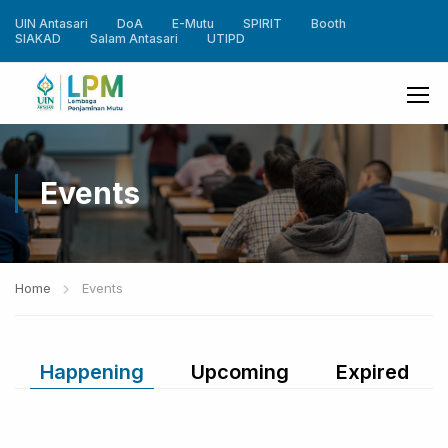
UIN Antasari
DoA
E-Mutu
SPIRIT
Booth
SIAKAD
Salam Antasari
UTIPD
Events
Home
Events
Happening
Upcoming
Expired