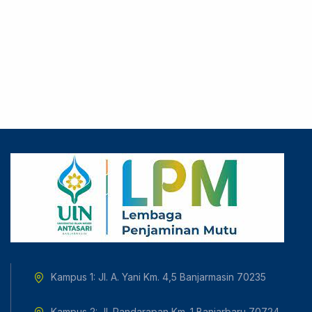
Kampus 1: Jl. A. Yani Km. 4,5 Banjarmasin 70235
Kampus 2: Jl. Pandarapan Km. 1 Banjarbaru 70724