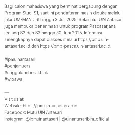
Bagi calon mahasiswa yang berminat bergabung dengan
Program Studi S1, saat ini pendaftaran masih dibuka melalui
jalur UM-MANDIRI hingga 3 Juli 2025. Selain itu, UIN Antasari
juga membuka penerimaan untuk program Pascasarjana
jenjang S2 dan S3 hingga 30 Juni 2025. Informasi
selengkapnya dapat diakses melalui https://pmb.uin-
antasari.ac.id dan https://pmb-pasca.uin-antasari.ac.id.
#lpmuinantasari
#penjamuers
#ungguldanberakhlak
#wibawa
—
Visit us at:
Website: https://lpm.uin-antasari.ac.id
Facebook: Mutu UIN Antasari
Instagram: @lpmuinantasari | @uinantasaribjm_official