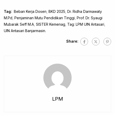
Tag:
Beban Kerja Dosen
,
BKD 2025
,
Dr. Ridha Darmawaty
M.Pd
,
Penjaminan Mutu Pendidikan Tinggi
,
Prof. Dr. Syaugi
Mubarak Seff M.A
,
SISTER Kemenag
,
Tag: LPM UIN Antasari
,
UIN Antasari Banjarmasin.
Share:
LPM