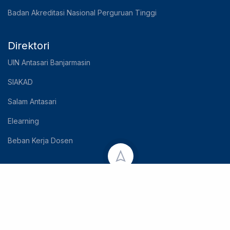
Badan Akreditasi Nasional Perguruan Tinggi
Direktori
UIN Antasari Banjarmasin
SIAKAD
Salam Antasari
Elearning
Beban Kerja Dosen
Copyright © 2023 UIN Antasari Banjarmasin