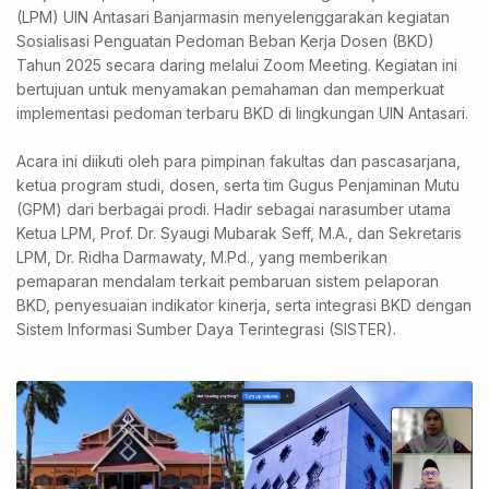
(LPM) UIN Antasari Banjarmasin menyelenggarakan kegiatan
Sosialisasi Penguatan Pedoman Beban Kerja Dosen (BKD)
Tahun 2025 secara daring melalui Zoom Meeting. Kegiatan ini
bertujuan untuk menyamakan pemahaman dan memperkuat
implementasi pedoman terbaru BKD di lingkungan UIN Antasari.
Acara ini diikuti oleh para pimpinan fakultas dan pascasarjana,
ketua program studi, dosen, serta tim Gugus Penjaminan Mutu
(GPM) dari berbagai prodi. Hadir sebagai narasumber utama
Ketua LPM, Prof. Dr. Syaugi Mubarak Seff, M.A., dan Sekretaris
LPM, Dr. Ridha Darmawaty, M.Pd., yang memberikan
pemaparan mendalam terkait pembaruan sistem pelaporan
BKD, penyesuaian indikator kinerja, serta integrasi BKD dengan
Sistem Informasi Sumber Daya Terintegrasi (SISTER).