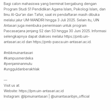
Bagi calon mahasiswa yang berminat bergabung dengan
Program Studi S1 Pendidikan Agama Islam, Psikologi Islam, dan
Ilmu Al-Qur’an dan Tafsir, saat ini pendaftaran masih dibuka
melalui jalur UM-MANDIRI hingga 3 Juli 2025. Selain itu, UIN
Antasari juga membuka penerimaan untuk program
Pascasarjana jenjang S2 dan S3 hingga 30 Juni 2025. Informasi
selengkapnya dapat diakses melalui https://pmb.uin-
antasari.ac.id dan https://pmb-pasca.uin-antasari.ac.id.
#mbkmuinantasari
#kampusmerdeka
#penjaminanmutu
#ungguldanberakhlak
—
Visit us at:
Website: https://lpm.uin-antasari.ac.id
Instagram: @lpmuinantasari | @uinantasaribjm_official