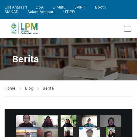
UIN Antasari
DoA
E-Mutu
SPIRIT
Booth
SIAKAD
Salam Antasari
UTIPD
Berita
Home
Blog
Berita