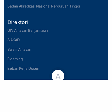
Badan Akreditasi Nasional Perguruan Tinggi
Direktori
UIN Antasari Banjarmasin
SIAKAD
Salam Antasari
Elearning
Beban Kerja Dosen
Copyright © 2023 UIN Antasari Banjarmasin