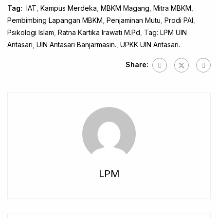
Tag:
IAT
,
Kampus Merdeka
,
MBKM Magang
,
Mitra MBKM
,
Pembimbing Lapangan MBKM
,
Penjaminan Mutu
,
Prodi PAI
,
Psikologi Islam
,
Ratna Kartika Irawati M.Pd
,
Tag: LPM UIN
Antasari
,
UIN Antasari Banjarmasin.
,
UPKK UIN Antasari.
Share:
LPM